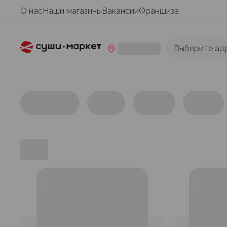
О нас
Наши магазины
Вакансии
Франшиза
Выберите ад