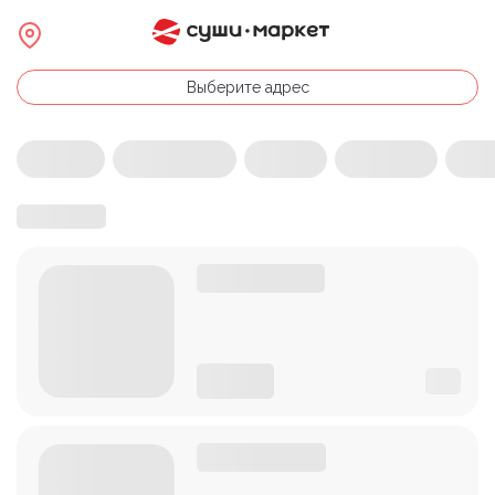
Выберите адрес