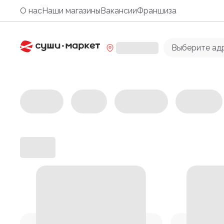
О нас
Наши магазины
Вакансии
Франшиза
Выберите ад