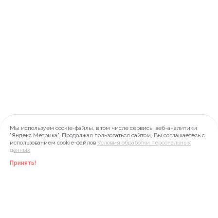
Мы используем cookie-файлы, в том числе сервисы веб-аналитики
"Яндекс Метрика". Продолжая пользоваться сайтом, Вы соглашаетесь с
использованием cookie-файлов
Условия обработки персональных
данных
Принять!
Инфо
Акции
Меню
Профиль
Корзина