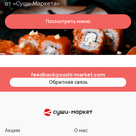
от «Суши-Маркета»
Посмотреть меню
feedback@sushi-market.com
Обратная связь
Акции
О нас