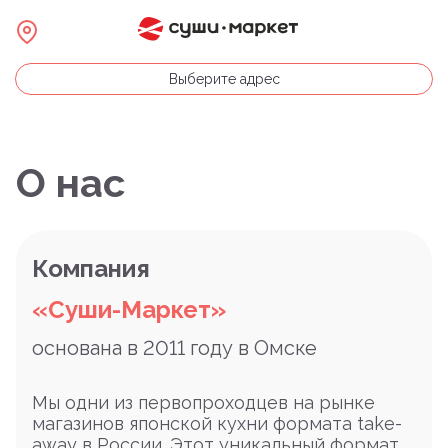
Выберите адрес
О нас
Компания
«Суши-Маркет»
основана в 2011 году в Омске
Мы одни из первопроходцев на рынке
магазинов японской кухни формата take-
away в России. Этот уникальный формат