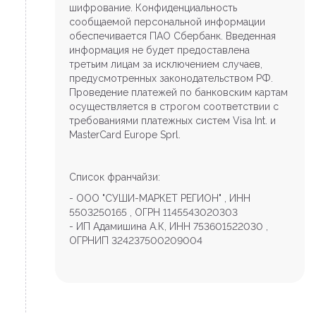
шифрование. Конфиденциальность
сообщаемой персональной информации
обеспечивается ПАО Сбербанк. Введенная
информация не будет предоставлена
третьим лицам за исключением случаев,
предусмотренных законодательством РФ.
Проведение платежей по банковским картам
осуществляется в строгом соответствии с
требованиями платежных систем Visa Int. и
MasterCard Europe Sprl.
Список франчайзи:
- ООО "СУШИ-МАРКЕТ РЕГИОН" , ИНН
5503250165 , ОГРН 1145543020303
- ИП Адамишина А.К, ИНН 753601522030 ,
ОГРНИП 324237500209004