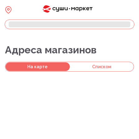
Адреса магазинов
На карте
Списком