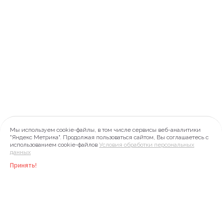
Мы используем cookie-файлы, в том числе сервисы веб-аналитики
"Яндекс Метрика". Продолжая пользоваться сайтом, Вы соглашаетесь с
использованием cookie-файлов
Условия обработки персональных
данных
Принять!
Инфо
Акции
Меню
Профиль
Корзина