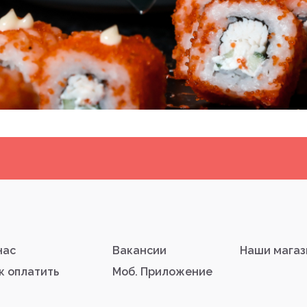
нас
Вакансии
Наши мага
к оплатить
Моб. Приложение