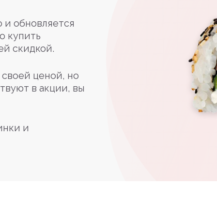
 и обновляется
о купить
ей скидкой.
своей ценой, но
твуют в акции, вы
инки и