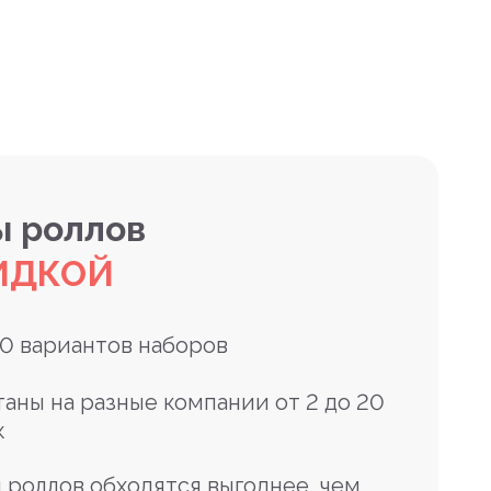
 роллов
ИДКОЙ
10 вариантов наборов
таны на разные компании от 2 до 20
к
 роллов обходятся выгоднее, чем