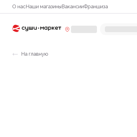
О нас
Наши магазины
Вакансии
Франшиза
На главную