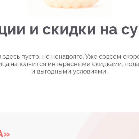
ции и скидки на с
 здесь пусто, но ненадолго. Уже совсем скор
ица наполнится интересными скидками, под
и выгодными условиями.
А»