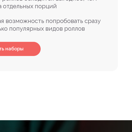
а отдельных порций
я возможность попробовать сразу
ько популярных видов роллов
ть наборы