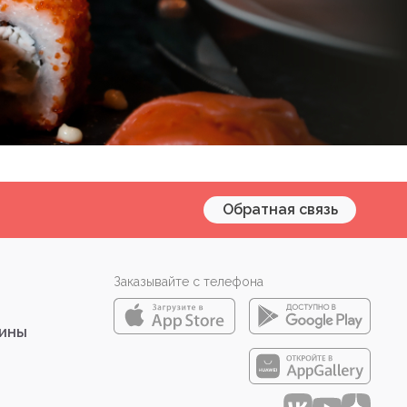
Обратная связь
Заказывайте с телефона
зины