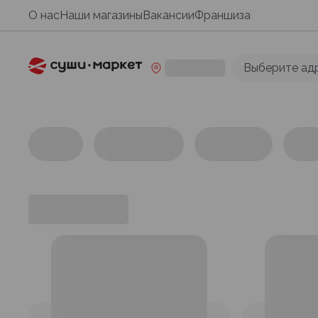
О нас
Наши магазины
Вакансии
Франшиза
Выберите ад