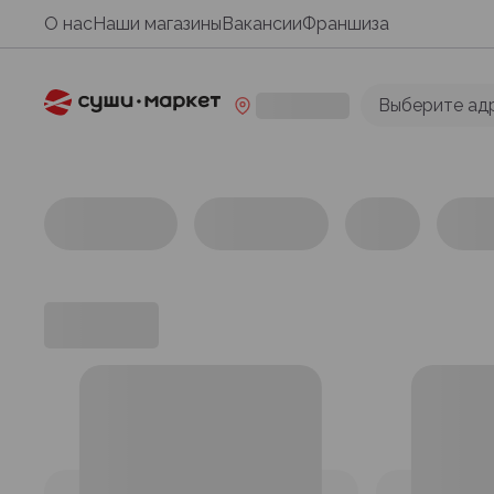
О нас
Наши магазины
Вакансии
Франшиза
Выберите ад