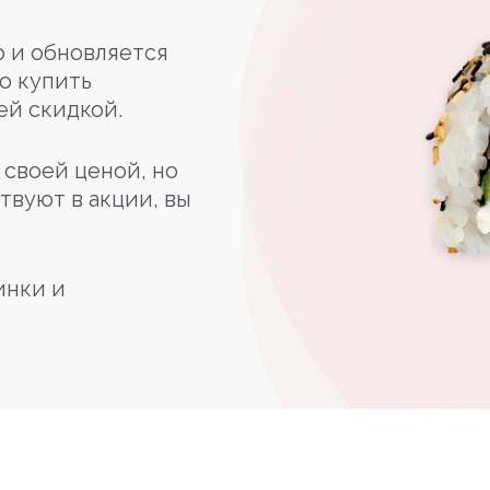
 и обновляется
о купить
ей скидкой.
своей ценой, но
твуют в акции, вы
инки и