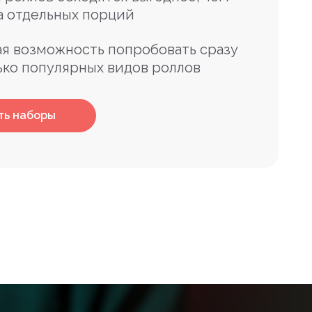
а отдельных порций
я возможность попробовать сразу
ько популярных видов роллов
ть наборы