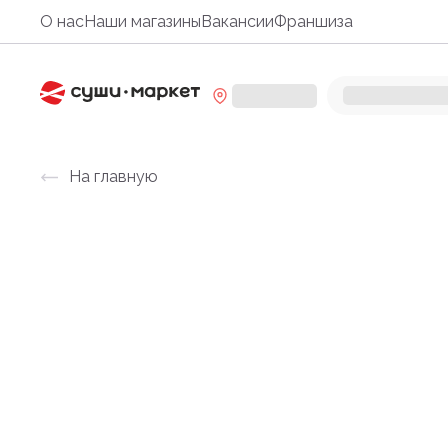
О нас
Наши магазины
Вакансии
Франшиза
На главную