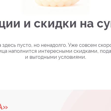
ции и скидки на с
 здесь пусто, но ненадолго. Уже совсем скор
ица наполнится интересными скидками, под
и выгодными условиями.
А»