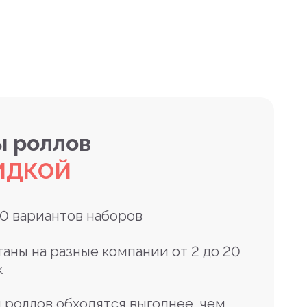
 роллов
ИДКОЙ
10 вариантов наборов
таны на разные компании от 2 до 20
к
 роллов обходятся выгоднее, чем