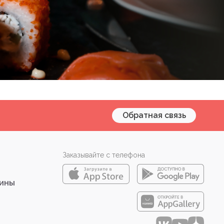
Обратная связь
Заказывайте с телефона
зины