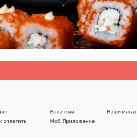
нас
Вакансии
Наши мага
к оплатить
Моб. Приложение