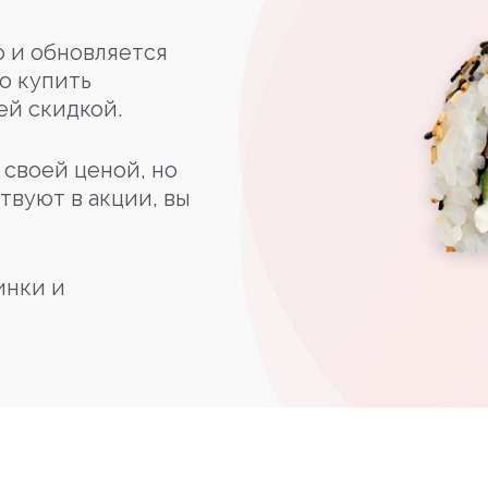
 и обновляется
о купить
ей скидкой.
своей ценой, но
твуют в акции, вы
инки и