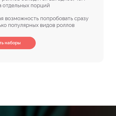
а отдельных порций
я возможность попробовать сразу
ько популярных видов роллов
ть наборы