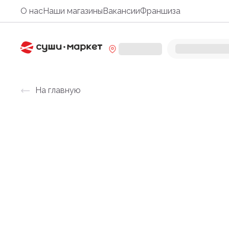
О нас
Наши магазины
Вакансии
Франшиза
На главную