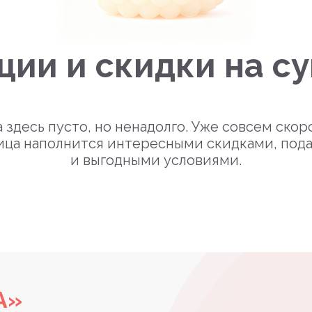
ции и скидки на с
 здесь пусто, но ненадолго. Уже совсем скор
ица наполнится интересными скидками, под
и выгодными условиями.
А»