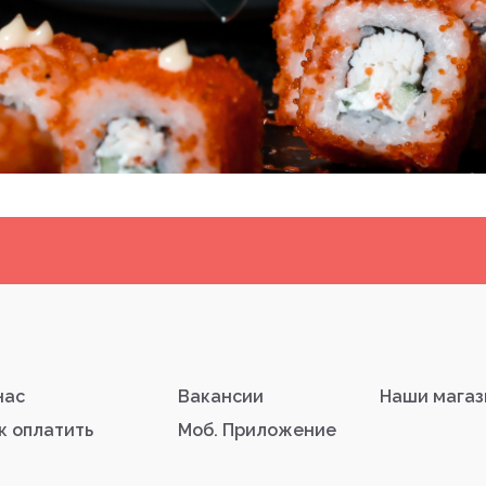
нас
Вакансии
Наши мага
к оплатить
Моб. Приложение