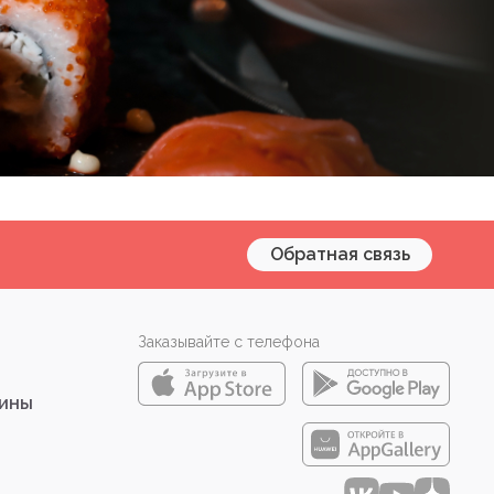
Обратная связь
Заказывайте с телефона
зины