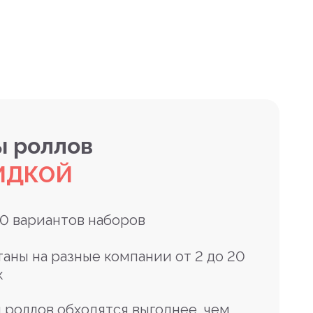
 роллов
ИДКОЙ
10 вариантов наборов
таны на разные компании от 2 до 20
к
 роллов обходятся выгоднее, чем