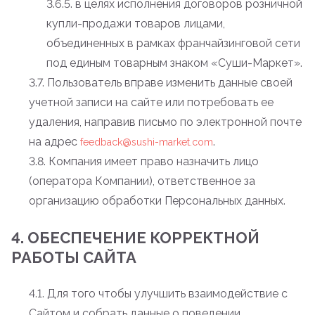
3.6.5. в целях исполнения договоров розничной
купли-продажи товаров лицами,
объединенных в рамках франчайзинговой сети
под единым товарным знаком «Суши-Маркет».
3.7. Пользователь вправе изменить данные своей
учетной записи на сайте или потребовать ее
удаления, направив письмо по электронной почте
на адрес
.
feedback@sushi-market.com
3.8. Компания имеет право назначить лицо
(оператора Компании), ответственное за
организацию обработки Персональных данных.
4. ОБЕСПЕЧЕНИЕ КОРРЕКТНОЙ
РАБОТЫ САЙТА
4.1. Для того чтобы улучшить взаимодействие с
Сайтом и собрать данные о поведении