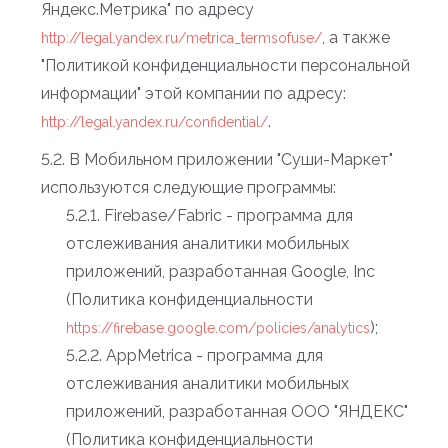
Яндекс.Метрика" по адресу
, а также
http://legal.yandex.ru/metrica_termsofuse/
"Политикой конфиденциальности персональной
информации" этой компании по адресу:
.
http://legal.yandex.ru/confidential/
5.2. В Мобильном приложении "Суши-Маркет"
используются следующие программы:
5.2.1. Firebase/Fabric - программа для
отслеживания аналитики мобильных
приложений, разработанная Google, Inc
(Политика конфиденциальности
);
https://firebase.google.com/policies/analytics
5.2.2. AppMetrica - программа для
отслеживания аналитики мобильных
приложений, разработанная ООО "ЯНДЕКС"
(Политика конфиденциальности