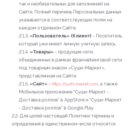
так и необязательных для заполнения) на
Сайте. Полный перечень Персональных данных
указывается в соответствующих полях на
каждом отдельном Сайте.
2.1.3.
«Пользователь» (Клиент)
- Посетитель,
который уже имеет личную учетную запись.
2.1.4.
«Товары»
- продукция сети,
объединенных в рамках франчайзинговой сети
под товарным знаком «Суши-Маркет»,
представленная на Сайте.
2.1.5.
«Сайт»
-
, а также
https://sushi-market.com
Мобильное приложение “Суши-Маркет -
Доставка роллов” в AppStore и “Суши-Маркет
- Доставка роллов” в Google Play.
2.2. Для целей настоящей Политики термины и
определения в единственном числе относятся