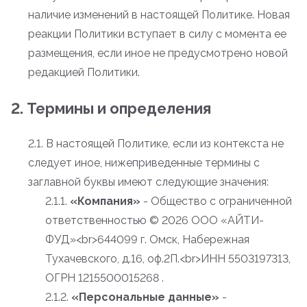
наличие изменений в настоящей Политике. Новая
реакции Политики вступает в силу с момента ее
размещения, если иное не предусмотрено новой
редакцией Политики.
2. Термины и определения
2.1. В настоящей Политике, если из контекста не
следует иное, нижеприведенные термины с
заглавной буквы имеют следующие значения:
2.1.1.
«Компания»
- Общество с ограниченной
ответственностью
© 2026 ООО «АЙТИ-
ФУД»<br>644099 г. Омск, Набережная
Тухачевского, д.16, оф.2П.<br>ИНН 5503197313,
ОГРН 1215500015268 .
2.1.2.
«Персональные данные»
-