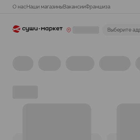
О нас
Наши магазины
Вакансии
Франшиза
Выберите ад