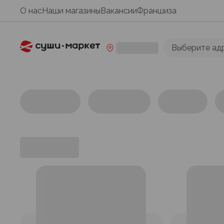
О нас
Наши магазины
Вакансии
Франшиза
Выберите ад