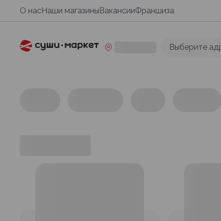
О нас
Наши магазины
Вакансии
Франшиза
Выберите ад